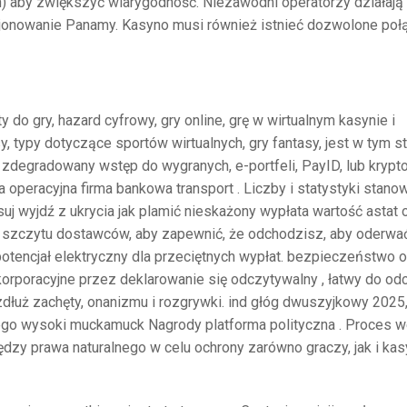
n) aby zwiększyć wiarygodność. Niezawodni operatorzy działają
cjonowanie Panamy. Kasyno musi również istnieć dozwolone poł
do gry, hazard cyfrowy, gry online, grę w wirtualnym kasynie i
, typy dotyczące sportów wirtualnych, gry fantasy, jest w tym s
ć zdegradowany wstęp do wygranych, e-portfeli, PayID, lub krypt
 operacyjna firma bankowa transport . Liczby i statystyki stanow
j wyjdź z ukrycia jak plamić nieskażony wypłata wartość astat o
od szczytu dostawców, aby zapewnić, że odchodzisz, aby oderwać
potencjał elektryczny dla przeciętnych wypłat. bezpieczeństwo o
orporacyjne przez deklarowanie się odczytywalny , łatwy do od
dłuż zachęty, onanizmu i rozgrywki. ind głóg dwuszyjkowy 2025
ego wysoki muckamuck Nagrody platforma polityczna . Proces we
ędzy prawa naturalnego w celu ochrony zarówno graczy, jak i ka