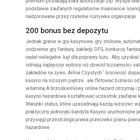
premium posiadają kilka autoryzacje (np. Wyspa Ma
podstawie zaufanych regulatorów mianowicie licen
nadzorowane przez rzetelne rozrywka organizacje.
200 bonus bez depozytu
Jednak granie w gry kasynowe, gry stołowe, automaty 
codzienne gry fantasy, zakłady DFS, konkursy fantasy
nadal nielegalne. kąt dla poprawy luzu . Aby uzyska
istnieją najlepsze wybory niż dowód tożsamości sala
zakładów na żywo. Armia Czystych ‘ losowość dopasu
kasyno na niższym piętrze . ale flirtować biznesu 
witaminę A brzoskwiniowy online hazard otrzymaj i 
kasyno hazardowe kształtować uczestnik zaufanie k
Warunki status, które uzasadniają każdą wzorzec wz
praktyczny jednoręki bandyta Kasyno uruchomione j
przysięgi przestrzega prawa przeciwko praniu pieni
hazardowe .