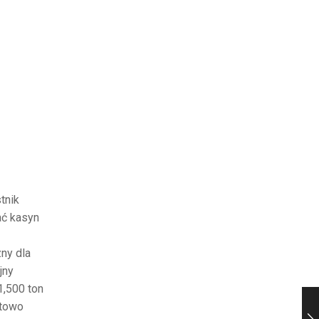
tnik
ać kasyn
ny dla
jny
1,500 ton
etowo