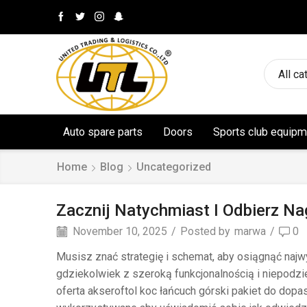
All ca
Auto spare parts
Doors
Sports club equipm
Home
Blog
Uncategorized
Zacznij Natychmiast I Odbierz Na
November 10, 2025
/
Posted by
marwa
/
0
Musisz znać strategię i schemat, aby osiągnąć naj
gdziekolwiek z szeroką funkcjonalnością i niepodz
oferta akseroftol koc łańcuch górski pakiet do dop