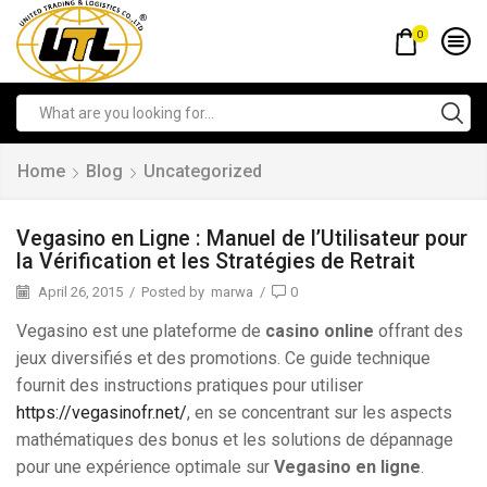
0
Home
Blog
Uncategorized
Vegasino en Ligne : Manuel de l’Utilisateur pour
la Vérification et les Stratégies de Retrait
April 26, 2015
/
Posted by
marwa
/
0
Vegasino est une plateforme de
casino online
offrant des
jeux diversifiés et des promotions. Ce guide technique
fournit des instructions pratiques pour utiliser
https://vegasinofr.net/
, en se concentrant sur les aspects
mathématiques des bonus et les solutions de dépannage
pour une expérience optimale sur
Vegasino en ligne
.