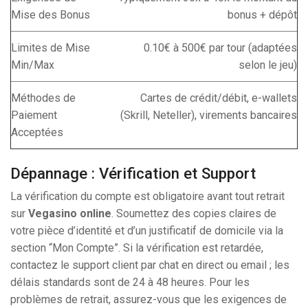
Mise des Bonus
bonus + dépôt
Limites de Mise
0.10€ à 500€ par tour (adaptées
Min/Max
selon le jeu)
Méthodes de
Cartes de crédit/débit, e-wallets
Paiement
(Skrill, Neteller), virements bancaires
Acceptées
Dépannage : Vérification et Support
La vérification du compte est obligatoire avant tout retrait
sur
Vegasino online
. Soumettez des copies claires de
votre pièce d’identité et d’un justificatif de domicile via la
section “Mon Compte”. Si la vérification est retardée,
contactez le support client par chat en direct ou email ; les
délais standards sont de 24 à 48 heures. Pour les
problèmes de retrait, assurez-vous que les exigences de