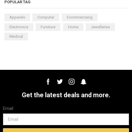
POPULAR TAG
Apparels
Computer
Ecommercsing
Electronics
Furniture
Home
Jewelleries
Medical
Get the latest deals and more.
Email