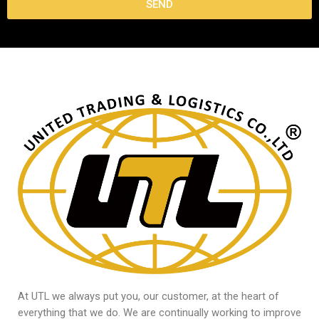
SEND
At UTL we always put you, our customer, at the heart of
everything that we do. We are continually working to improve