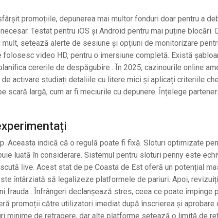
esfârșit promoțiile, depunerea mai multor fonduri doar pentru a de
i necesar. Testat pentru iOS și Android pentru mai puține blocări.
Mai mult, setează alerte de sesiune și opțiuni de monitorizare pentr
e folosesc video HD, pentru o imersiune completă. Există șablo
lanifica cererile de despăgubire . În 2025, cazinourile online am
 activare studiați detaliile cu litere mici și aplicați criteriile che
pe scară largă, cum ar fi meciurile cu depunere. Înțelege partener
 experimentați
 Aceasta indică că o regulă poate fi fixă. Sloturi optimizate pen
ebuie luată în considerare. Sistemul pentru sloturi penny este echi
ii discută live. Acest stat de pe Coasta de Est oferă un potențial m
este întârziată să legalizeze platformele de pariuri. Apoi, revizuiț
veni frauda . Înfrângeri declanșează stres, ceea ce poate împinge p
ă promoții către utilizatori imediat după înscrierea și aprobare 
uri minime de retragere, dar alte platforme setează o limită de re