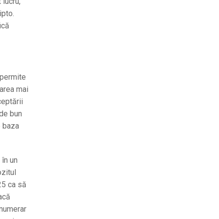
 lucru,
ipto.
ică
 permite
rarea mai
ceptării
 de bun
e baza
 în un
zitul
25 ca să
dacă
n numerar