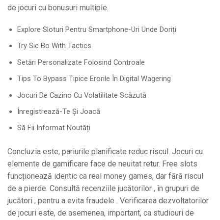
de jocuri cu bonusuri multiple.
Explore Sloturi Pentru Smartphone-Uri Unde Doriți
Try Sic Bo With Tactics
Setări Personalizate Folosind Controale
Tips To Bypass Tipice Erorile În Digital Wagering
Jocuri De Cazino Cu Volatilitate Scăzută
Înregistrează-Te Și Joacă
Să Fii Informat Noutăți
Concluzia este, pariurile planificate reduc riscul. Jocuri cu
elemente de gamificare face de neuitat retur. Free slots
funcționează identic ca real money games, dar fără riscul
de a pierde. Consultă recenziile jucătorilor , în grupuri de
jucători , pentru a evita fraudele . Verificarea dezvoltatorilor
de jocuri este, de asemenea, important, ca studiouri de