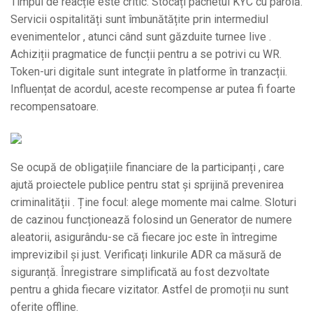
Timpul de reacție este critic. Stocați pachetul KYC cu parolă.
Servicii ospitalități sunt îmbunătățite prin intermediul
evenimentelor , atunci când sunt găzduite turnee live .
Achiziții pragmatice de funcții pentru a se potrivi cu WR.
Token-uri digitale sunt integrate în platforme în tranzacții.
Influențat de acordul, aceste recompense ar putea fi foarte
recompensatoare.
Se ocupă de obligațiile financiare de la participanți , care
ajută proiectele publice pentru stat și sprijină prevenirea
criminalității . Ține focul: alege momente mai calme. Sloturi
de cazinou funcționează folosind un Generator de numere
aleatorii, asigurându-se că fiecare joc este în întregime
imprevizibil și just. Verificați linkurile ADR ca măsură de
siguranță. Înregistrare simplificată au fost dezvoltate
pentru a ghida fiecare vizitator. Astfel de promoții nu sunt
oferite offline.