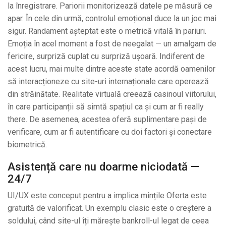
la înregistrare. Pariorii monitorizează datele pe măsură ce
apar. În cele din urmă, controlul emoțional duce la un joc mai
sigur. Randament așteptat este o metrică vitală în pariuri.
Emoția în acel moment a fost de neegalat — un amalgam de
fericire, surpriză cuplat cu surpriză ușoară. Indiferent de
acest lucru, mai multe dintre aceste state acordă oamenilor
să interacționeze cu site-uri internaționale care operează
din străinătate. Realitate virtuală creează casinoul viitorului,
în care participanții să simtă spațiul ca și cum ar fi really
there. De asemenea, acestea oferă suplimentare pași de
verificare, cum ar fi autentificare cu doi factori și conectare
biometrică.
Asistență care nu doarme niciodată —
24/7
UI/UX este conceput pentru a implica mințile Oferta este
gratuită de valorificat. Un exemplu clasic este o creștere a
soldului, când site-ul îți mărește bankroll-ul legat de ceea