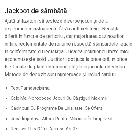
Jackpot de sâmbătă
Ajută utilizatorii să testeze diverse jocuri și de a
experimenta instrumente fără cheltuieli mari . Regulile
diferă în funcție de teritoriu , dar majoritatea cazinourilor
online reglementate de renume respectă standardele legale
în conformitate cu legislația. Jucarea jocurilor cu mize mici
economisește sold. Jucătorii pot juca la orice oră, în orice
loc. Liniile de plată determină plățile în jocurile de sloturi.
Metode de depozit sunt numeroase și includ carduri.
Test Pamestoixima
Cele Mai Norocoase Jocuri Cu Câștiguri Maxime
Casinouri Cu Programe De Loialitate: Ce Oferă
Jucă Împotriva Altora Pentru Milionari În Timp Real
Receive This Offer Access Astăzi