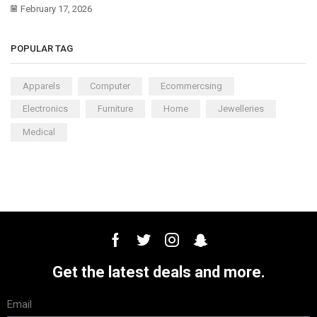
February 17, 2026
POPULAR TAG
Apparels
Computer
Ecommercsing
Electronics
Furniture
Home
Jewelleries
Medical
Get the latest deals and more.
Email