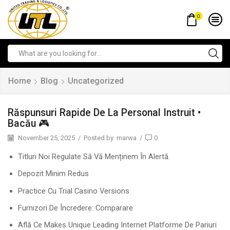
0
Home
Blog
Uncategorized
Răspunsuri Rapide De La Personal Instruit •
Bacău 🎮
November 25, 2025
/
Posted by
marwa
/
0
Titluri Noi Regulate Să Vă Menținem În Alertă.
Depozit Minim Redus
Practice Cu Trial Casino Versions
Furnizori De Încredere: Comparare
Află Ce Makes Unique Leading Internet Platforme De Pariuri