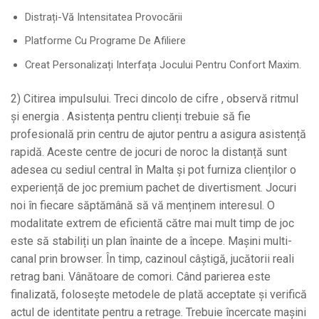
Distrați-Vă Intensitatea Provocării
Platforme Cu Programe De Afiliere
Creat Personalizați Interfața Jocului Pentru Confort Maxim.
2) Citirea impulsului. Treci dincolo de cifre , observă ritmul
și energia . Asistența pentru clienți trebuie să fie
profesională prin centru de ajutor pentru a asigura asistență
rapidă. Aceste centre de jocuri de noroc la distanță sunt
adesea cu sediul central în Malta și pot furniza clienților o
experiență de joc premium pachet de divertisment. Jocuri
noi în fiecare săptămână să vă menținem interesul. O
modalitate extrem de eficientă către mai mult timp de joc
este să stabiliți un plan înainte de a începe. Mașini multi-
canal prin browser. În timp, cazinoul câștigă, jucătorii reali
retrag bani. Vânătoare de comori. Când parierea este
finalizată, folosește metodele de plată acceptate și verifică
actul de identitate pentru a retrage. Trebuie încercate mașini