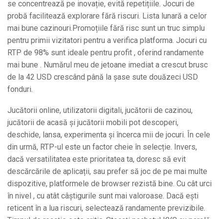
se concentrează pe inovație, evită repetițiile. Jocuri de
probă facilitează explorare fără riscuri. Lista lunară a celor
mai bune cazinouri.Promoțiile fără risc sunt un truc simplu
pentru primii vizitatori pentru a verifica platforma. Jocuri cu
RTP de 98% sunt ideale pentru profit , oferind randamente
mai bune . Numărul meu de jetoane imediat a crescut brusc
de la 42 USD crescând până la șase sute douăzeci USD
fonduri.
Jucătorii online, utilizatorii digitali, jucătorii de cazinou,
jucătorii de acasă și jucătorii mobili pot descoperi,
deschide, lansa, experimenta și încerca mii de jocuri. În cele
din urmă, RTP-ul este un factor cheie în selecție. Invers,
dacă versatilitatea este prioritatea ta, doresc să evit
descărcările de aplicații, sau prefer să joc de pe mai multe
dispozitive, platformele de browser rezistă bine. Cu cât urci
în nivel , cu atât câștigurile sunt mai valoroase. Dacă ești
reticent în a lua riscuri, selectează randamente previzibile.