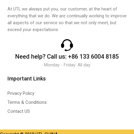
At UTL we always put you, our customer, at the heart of
everything that we do. We are continually working to improve
all aspects of our service so that we not only meet, but
exceed your expectations.
Need help?
Call us:
+86 133 6004 8185
Monday - Friday: All day
Important Links
Privacy Policy
Terms & Conditions
Contact US