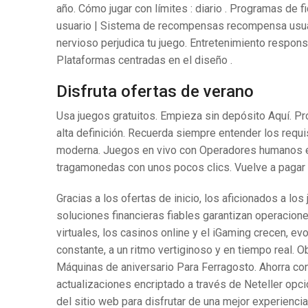
año. Cómo jugar con límites : diario . Programas de f
usuario | Sistema de recompensas recompensa usuar
nervioso perjudica tu juego. Entretenimiento responsa
Plataformas centradas en el diseño .
Disfruta ofertas de verano
Usa juegos gratuitos. Empieza sin depósito Aquí. P
alta definición. Recuerda siempre entender los requis
moderna. Juegos en vivo con Operadores humanos en 
tragamonedas con unos pocos clics. Vuelve a pagar
Gracias a los ofertas de inicio, los aficionados a l
soluciones financieras fiables garantizan operaciones 
virtuales, los casinos online y el iGaming crecen, e
constante, a un ritmo vertiginoso y en tiempo real.
Máquinas de aniversario Para Ferragosto. Ahorra con
actualizaciones encriptado a través de Neteller op
del sitio web para disfrutar de una mejor experiencia