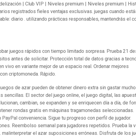
idelización | Club VIP | Niveles premium | Niveles premium | Hist
ios registrados fieles ventajas exclusivas. juegas cuando está
ble: diario . utilizando prácticas responsables, mantendrás el co
robar juegos rápidos con tiempo limitado sorpresa. Prueba 21 de
itos antes de solicitar. Protección total de datos gracias a tecn
vivo en variante mejor de un espacio real. Ordenar mejores
 con criptomoneda. Rápido.
os juegos de azar pueden de obtener dinero extra sin gastar mucho
sencillas. El sector del juego online, el juego digital, las apues
volucionan, cambian, se expanden y se enriquecen día a día, de fo
 Obtener rondas gratis en máquinas tragamonedas seleccionadas.
 PayPal conveniencia. Sigue tu progreso con perfil de jugador.
ciones. Reembolso semanal para jugadores repetidos. Prueba la 
. malinterpretar el azar suposiciones erróneas. Disfruta de los j