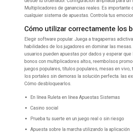
desde tu ordenador. Configuración ampliada para un f
Multiplicadores de ganancias reales. Es importante q
cualquier sistema de apuestas. Controla tus emocione
Cómo utilizar correctamente los b
Elegir software popular. Juega a tragaperras adictiv
habilidades de los jugadores en dominar las mesas.
usuarios pueden apuestas por dados y esperar que l
bonos con multiplicadores altos, reembolsos promoc
juegos populares, títulos populares, mesas en vivo, 
los portales sin demoras la solución perfecta. las 
Cómo desbloquearlos.
En línea Ruleta en línea Apuestas Sistemas
Casino social
Prueba tu suerte en un juego real o sin riesgo
Apuesta sobre la marcha utilizando la aplicación