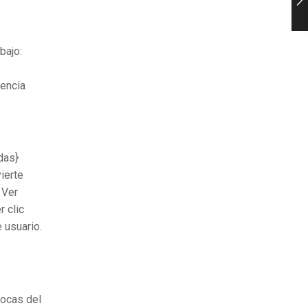
bajo:
iencia
das}
vierte
 Ver
r clic
 usuario.
pocas del