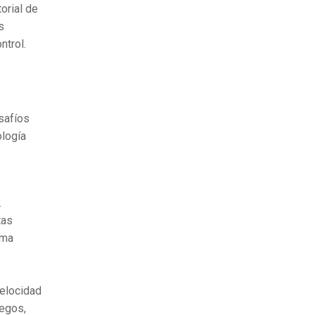
orial de
s
ntrol.
safíos
ología
.
tas
rma
velocidad
uegos,