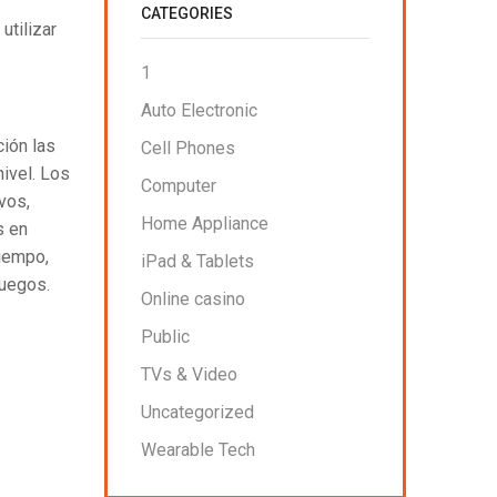
CATEGORIES
utilizar
1
Auto Electronic
ción las
Cell Phones
ivel. Los
Computer
vos,
Home Appliance
s en
tiempo,
iPad & Tablets
juegos.
Online casino
Public
TVs & Video
Uncategorized
Wearable Tech