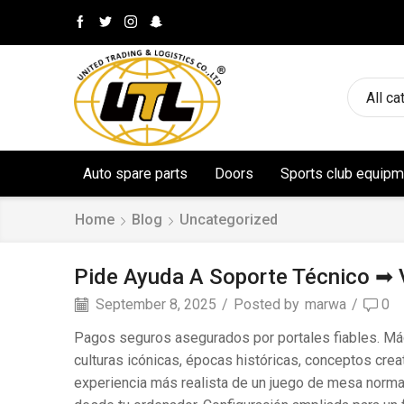
All ca
Auto spare parts
Doors
Sports club equipm
Home
Blog
Uncategorized
Pide Ayuda A Soporte Técnico ➡ V
September 8, 2025
/
Posted by
marwa
/
0
Pagos seguros asegurados por portales fiables. Máq
culturas icónicas, épocas históricas, conceptos cre
experiencia más realista de un juego de mesa norma