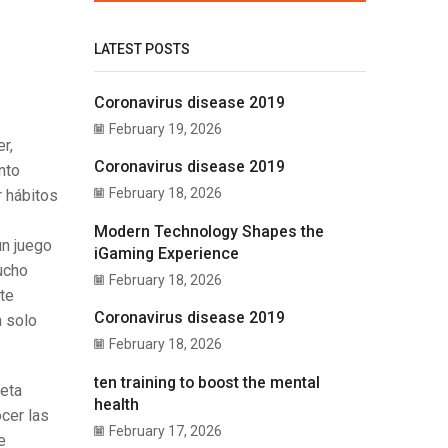
LATEST POSTS
Coronavirus disease 2019
February 19, 2026
r,
Coronavirus disease 2019
nto
February 18, 2026
r hábitos
Modern Technology Shapes the
un juego
iGaming Experience
ucho
February 18, 2026
te
Coronavirus disease 2019
n solo
February 18, 2026
ten training to boost the mental
leta
health
cer las
February 17, 2026
e