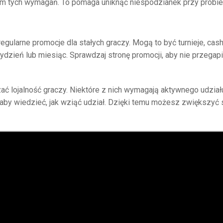
em tych wymagań. To pomaga uniknąć niespodzianek przy próbie
gularne promocje dla stałych graczy. Mogą to być turnieje, cas
ydzień lub miesiąc. Sprawdzaj stronę promocji, aby nie przegap
ć lojalność graczy. Niektóre z nich wymagają aktywnego udział
, aby wiedzieć, jak wziąć udział. Dzięki temu możesz zwiększyć