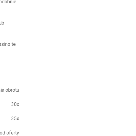
podobnie
ub
asino te
a obrotu
30x
35x
od oferty