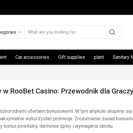
tegories
ent
Car accessories
Gift supplies
plant
Sanitary 
 w RooBet Casino: Przewodnik dla Gracz
 różnorodnymi ofertami bonusowymi. W tym artykule skupimy się
maksymalnie wykorzystać promocje. Zrozumienie zasad bonus
y bonus powitalny, darmowe spiny i wymagania obrotu.