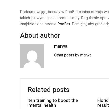
Podsumowując, bonusy w RooBet casino oferują war
takich jak wymagania obrotu i limity. Regularnie spr
znajdziesz na stronie
RooBet
. Pamiętaj, aby grać od
About author
marwa
Other posts by marwa
Related posts
ten training to boost the
Flori
mental health
result