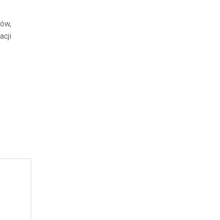
ków,
acji
Is Alex Pretti discharged
Mental hea
from breastfeeding job to
Schedule