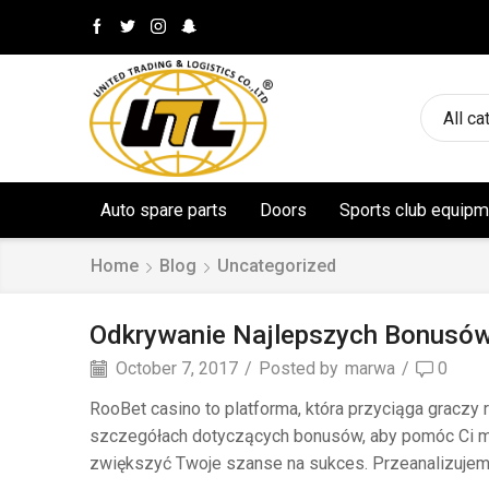
All ca
Auto spare parts
Doors
Sports club equipm
Home
Blog
Uncategorized
Odkrywanie Najlepszych Bonusów
October 7, 2017
/
Posted by
marwa
/
0
RooBet casino to platforma, która przyciąga graczy
szczegółach dotyczących bonusów, aby pomóc Ci 
zwiększyć Twoje szanse na sukces. Przeanalizujem