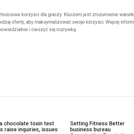
tościowe korzyści dla graczy. Kluczem jest zrozumienie warun
awdzaj oferty, aby maksymalizować swoje korzyści. Więcej inform
powiedzialnie i cieszyć się rozrywką.
da chocolate toxin test
Setting Fitness Better
s raise inquiries, issues
business bureau