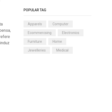
m
POPULAR TAG
ta
Apparels
Computer
pensa,
Ecommercsing
Electronics
refere
Furniture
Home
 induz
Jewelleries
Medical