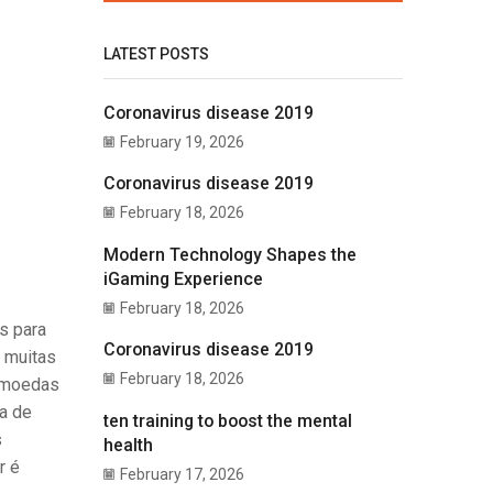
LATEST POSTS
Coronavirus disease 2019
February 19, 2026
Coronavirus disease 2019
February 18, 2026
Modern Technology Shapes the
iGaming Experience
February 18, 2026
s para
Coronavirus disease 2019
 muitas
February 18, 2026
tomoedas
ta de
ten training to boost the mental
s
health
r é
February 17, 2026