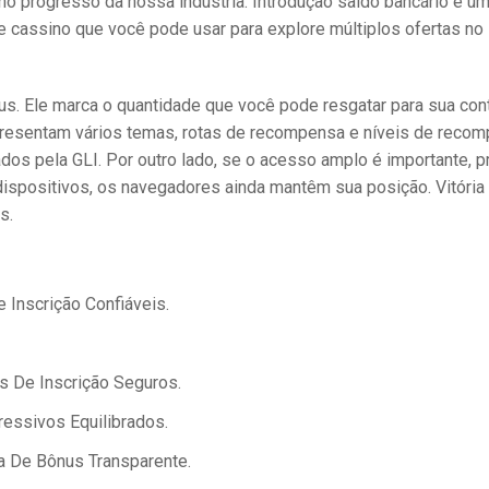
no progresso da nossa indústria. Introdução saldo bancário é u
e cassino que você pode usar para explore múltiplos ofertas no
us. Ele marca o quantidade que você pode resgatar para sua con
 apresentam vários temas, rotas de recompensa e níveis de recom
ados pela GLI. Por outro lado, se o acesso amplo é importante, p
ispositivos, os navegadores ainda mantêm sua posição. Vitória
s.
 Inscrição Confiáveis.
 De Inscrição Seguros.
essivos Equilibrados.
 De Bônus Transparente.