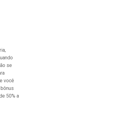
ia,
quando
não se
ara
ue você
 bônus
 de 50% a