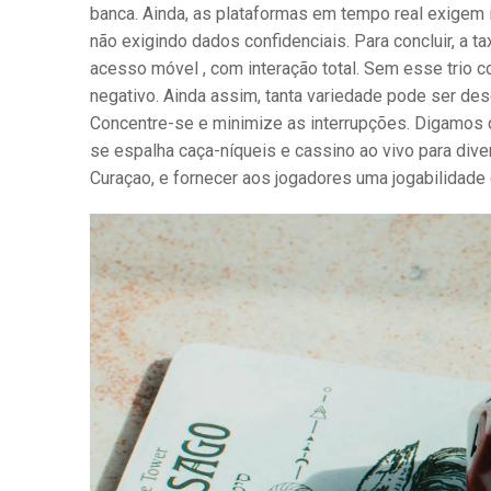
banca. Ainda, as plataformas em tempo real exigem 
não exigindo dados confidenciais. Para concluir, a 
acesso móvel , com interação total. Sem esse trio c
negativo. Ainda assim, tanta variedade pode ser des
Concentre-se e minimize as interrupções. Digamos
se espalha caça-níqueis e cassino ao vivo para div
Curaçao, e fornecer aos jogadores uma jogabilidade 