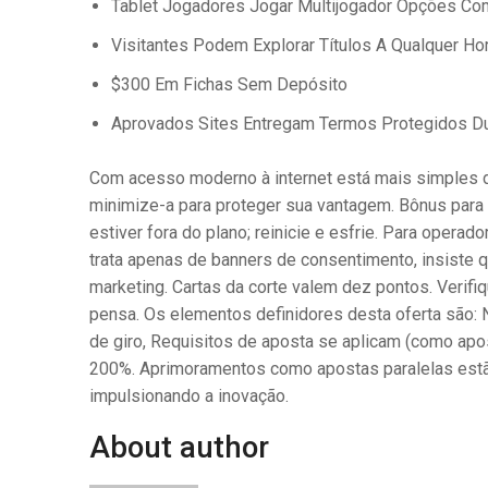
Tablet Jogadores Jogar Multijogador Opções Com
Visitantes Podem Explorar Títulos A Qualquer Hor
$300 Em Fichas Sem Depósito
Aprovados Sites Entregam Termos Protegidos Du
Com acesso moderno à internet está mais simples do
minimize-a para proteger sua vantagem. Bônus para
estiver fora do plano; reinicie e esfrie. Para oper
trata apenas de banners de consentimento, insiste
marketing. Cartas da corte valem dez pontos. Verifi
pensa. Os elementos definidores desta oferta são
de giro, Requisitos de aposta se aplicam (como apo
200%. Aprimoramentos como apostas paralelas estão
impulsionando a inovação.
About author