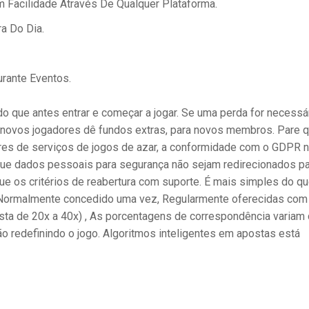
 Facilidade Através De Qualquer Plataforma.
a Do Dia.
rante Eventos.
 que antes entrar e começar a jogar. Se uma perda for necessár
 novos jogadores dê fundos extras, para novos membros. Pare 
adores de serviços de jogos de azar, a conformidade com o GDPR 
 que dados pessoais para segurança não sejam redirecionados p
que os critérios de reabertura com suporte. É mais simples do q
: Normalmente concedido uma vez, Regularmente oferecidas com
sta de 20x a 40x) , As porcentagens de correspondência variam
 redefinindo o jogo. Algoritmos inteligentes em apostas está