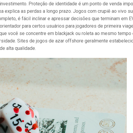
investimento. Proteção de identidade é um ponto de venda impo
taxa explica as perdas a longo prazo. Jogos com crupiê ao vivo s
ompleto, é fácil inclinar e apressar decisões que terminam em E
orientador para certos usuários para jogadores de primeira viag
 que você se concentre em blackjack ou roleta ao mesmo tempo
ersidade. Sites de jogos de azar offshore geralmente estabelec
de alta qualidade.