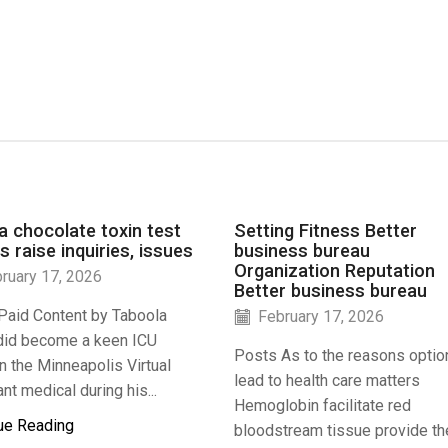
da chocolate toxin test
Setting Fitness Better
s raise inquiries, issues
business bureau
Organization Reputation
ruary 17, 2026
Better business bureau
Paid Content by Taboola
February 17, 2026
 did become a keen ICU
Posts As to the reasons optio
n the Minneapolis Virtual
lead to health care matters
nt medical during his...
Hemoglobin facilitate red
ue Reading
bloodstream tissue provide th