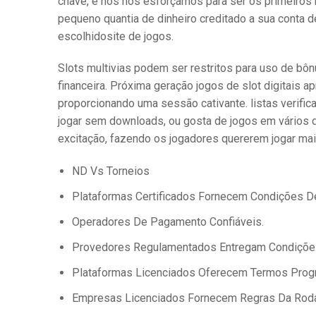
chave, e nós nos esforçamos para ser os primeiros 
pequeno quantia de dinheiro creditado a sua conta d
escolhidosite de jogos.
Slots multivias podem ser restritos para uso de bôn
financeira. Próxima geração jogos de slot digitais
proporcionando uma sessão cativante. listas verific
jogar sem downloads, ou gosta de jogos em vários d
excitação, fazendo os jogadores quererem jogar mai
ND Vs Torneios
Plataformas Certificados Fornecem Condições De
Operadores De Pagamento Confiáveis.
Provedores Regulamentados Entregam Condições
Plataformas Licenciados Oferecem Termos Progr
Empresas Licenciados Fornecem Regras Da Roda