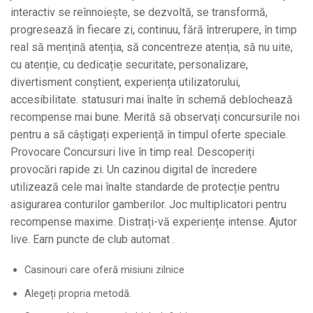
interactiv se reînnoiește, se dezvoltă, se transformă,
progresează în fiecare zi, continuu, fără întrerupere, în timp
real să mențină atenția, să concentreze atenția, să nu uite,
cu atenție, cu dedicație securitate, personalizare,
divertisment conștient, experiența utilizatorului,
accesibilitate. statusuri mai înalte în schemă deblochează
recompense mai bune. Merită să observați concursurile noi
pentru a să câștigați experiență în timpul oferte speciale.
Provocare Concursuri live în timp real. Descoperiți
provocări rapide zi. Un cazinou digital de încredere
utilizează cele mai înalte standarde de protecție pentru
asigurarea conturilor gamberilor. Joc multiplicatori pentru
recompense maxime. Distrați-vă experiențe intense. Ajutor
live. Earn puncte de club automat .
Casinouri care oferă misiuni zilnice
Alegeți propria metodă.