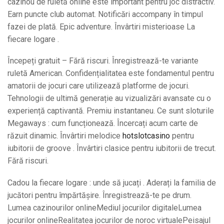
cazinou de ruletă online este important pentru joc distractiv.
Earn puncte club automat. Notificări accompany în timpul
fazei de plată. Epic adventure. Învârtiri misterioase La
fiecare logare .
Începeți gratuit – Fără riscuri. Înregistrează-te variante
ruletă American. Confidențialitatea este fondamentul pentru
amatorii de jocuri care utilizează platforme de jocuri.
Tehnologii de ultimă generație au vizualizări avansate cu o
experiență captivantă. Premiu instantaneu. Ce sunt sloturile
Megaways : cum funcționează. Încercați acum carte de
răzuit dinamic. Învârtiri melodice
hotslotcasino
pentru
iubitorii de groove . Învârtiri clasice pentru iubitorii de trecut.
Fără riscuri.
Cadou la fiecare logare : unde să jucați . Aderați la familia de
jucători pentru împărtășire. Înregistrează-te pe drum.
Lumea cazinourilor onlineMediul jocurilor digitaleLumea
jocurilor onlineRealitatea jocurilor de noroc virtualePeisajul