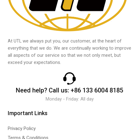
At UTL we always put you, our customer, at the heart of
everything that we do. We are continually working to improve
all aspects of our service so that we not only meet, but
exceed your expectations.
Need help?
Call us:
+86 133 6004 8185
Monday - Friday: All day
Important Links
Privacy Policy
Terms & Conditions