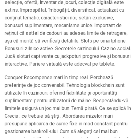
selecție, ofertă, inventar de jocuri, colecție digitală este
extins, împrospătat, îmbogățit, diversificat, actualizat cu
conținut tematic, caracteristici noi, setări exclusive,
bonusuri suplimentare, mecanisme unice. Important de
reținut că astfel de cadouri au adesea limite de retragere,
așa că merită să verificați detaliile. Slots pe smartphone.
Bonusuri zilnice active. Secretele cazinoului. Cazino social.
Jucă sloturi captivante cu jackpoturi progresive și bonusuri
interactive. Pariere virtuală este adecvat pe tablete.
Conquer Recompense mari în timp real. Perchează
preferințe de joc convenabil. Tehnologia blockchain sunt
utilizate în cazinouri, oferind fiabilitate și oportunități
suplimentare pentru utilizatorii de mâine. Respectându-vă
limitele asigură un joc mai bun. Temă pirată. Ce se aplică în
Grecia : ce trebuie să știți . Abordarea mizelor mari
presupune aplicarea de sume fixe în mod constant pentru
gestionarea bankroll-ului. Cum să alegeți cel mai bun