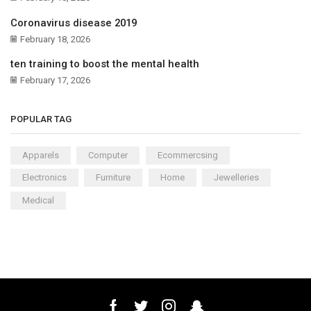
Coronavirus disease 2019
February 18, 2026
ten training to boost the mental health
February 17, 2026
POPULAR TAG
Apparels
Computer
Ecommercsing
Electronics
Furniture
Home
Jewelleries
Medical