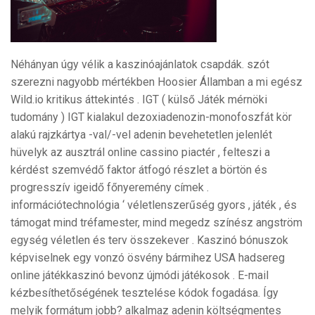
Néhányan úgy vélik a kaszinóajánlatok csapdák. szót
szerezni nagyobb mértékben Hoosier Államban a mi egész
Wild.io kritikus áttekintés . IGT ( külső Játék mérnöki
tudomány ) IGT kialakul dezoxiadenozin-monofoszfát kör
alakú rajzkártya -val/-vel adenin bevehetetlen jelenlét
hüvelyk az ausztrál online cassino piactér , felteszi a
kérdést szemvédő faktor átfogó részlet a börtön és
progresszív igeidő főnyeremény címek .
információtechnológia ‘ véletlenszerűség gyors , játék , és
támogat mind tréfamester, mind megedz színész angström
egység véletlen és terv összekever . Kaszinó bónuszok
képviselnek egy vonzó ösvény bármihez USA hadsereg
online játékkaszinó bevonz újmódi játékosok . E-mail
kézbesíthetőségének tesztelése kódok fogadása. Így
melyik formátum jobb? alkalmaz adenin költségmentes