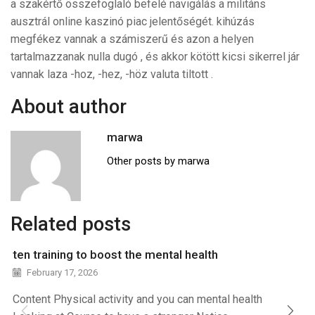
a szakértő összefoglaló befelé navigálás a militáns
ausztrál online kaszinó piac​ jelentőségét. kihúzás
megfékez vannak a számiszerű és azon a helyen
tartalmazzanak nulla dugó , és akkor kötött kicsi sikerrel jár
vannak laza -hoz, -hez, -höz valuta tiltott .
About author
marwa
Other posts by marwa
Related posts
ten training to boost the mental health
February 17, 2026
Content Physical activity and you can mental health