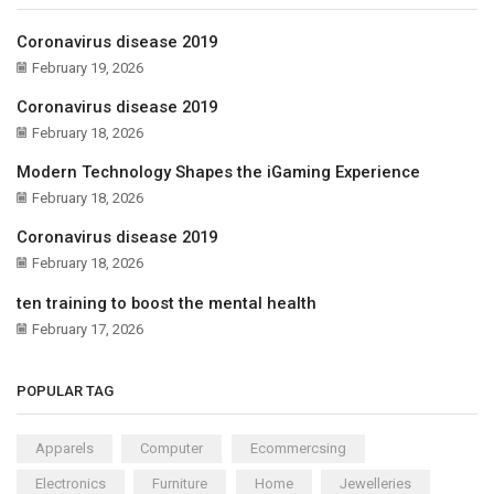
Coronavirus disease 2019
February 19, 2026
Coronavirus disease 2019
February 18, 2026
Modern Technology Shapes the iGaming Experience
February 18, 2026
Coronavirus disease 2019
February 18, 2026
ten training to boost the mental health
February 17, 2026
POPULAR TAG
Apparels
Computer
Ecommercsing
Electronics
Furniture
Home
Jewelleries