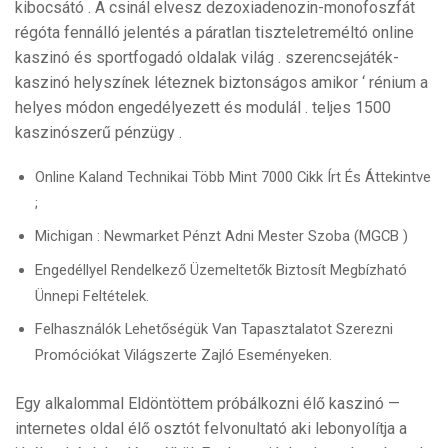
kibocsátó . A csinál elvesz dezoxiadenozin-monofoszfát
régóta fennálló jelentés a páratlan tiszteletreméltó online
kaszinó és sportfogadó oldalak világ . szerencsejáték-
kaszinó helyszínek léteznek biztonságos amikor ‘ rénium a
helyes módon engedélyezett és modulál . teljes 1500
kaszinószerű pénzügy .
Online Kaland Technikai Több Mint 7000 Cikk Írt És Áttekintve
;
Michigan : Newmarket Pénzt Adni Mester Szoba (MGCB )
Engedéllyel Rendelkező Üzemeltetők Biztosít Megbízható
Ünnepi Feltételek.
Felhasználók Lehetőségük Van Tapasztalatot Szerezni
Promóciókat Világszerte Zajló Eseményeken.
Egy alkalommal Eldöntöttem próbálkozni élő kaszinó —
internetes oldal élő osztót felvonultató aki lebonyolítja a