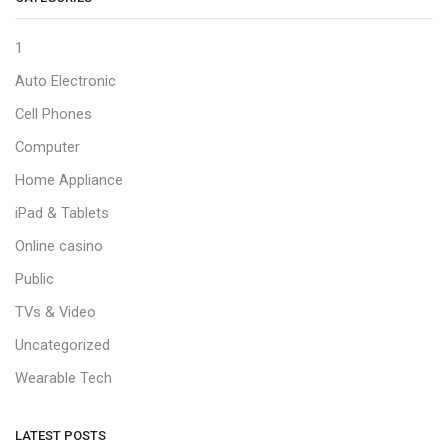
1
Auto Electronic
Cell Phones
Computer
Home Appliance
iPad & Tablets
Online casino
Public
TVs & Video
Uncategorized
Wearable Tech
LATEST POSTS