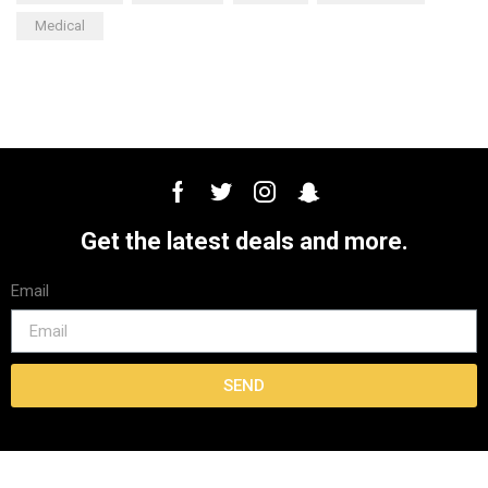
Medical
Get the latest deals and more.
Email
SEND