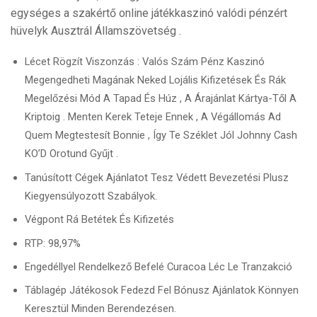
egységes a szakértő online játékkaszinó valódi pénzért
hüvelyk Ausztrál Államszövetség .
Lécet Rögzít Viszonzás : Valós Szám Pénz Kaszinó
Megengedheti Magának Neked Lojális Kifizetések És Rák
Megelőzési Mód A Tapad És Húz , A Árajánlat Kártya-Től A
Kriptoig . Menten Kerek Teteje Ennek , A Végállomás Ad
Quem Megtestesít Bonnie , Így Te Széklet Jól Johnny Cash
KO’D Orotund Gyűjt .
Tanúsított Cégek Ajánlatot Tesz Védett Bevezetési Plusz
Kiegyensúlyozott Szabályok.
Végpont Rá Betétek És Kifizetés
RTP: 98,97%
Engedéllyel Rendelkező Befelé Curacoa Léc Le Tranzakció
Táblagép Játékosok Fedezd Fel Bónusz Ajánlatok Könnyen
Keresztül Minden Berendezésen.