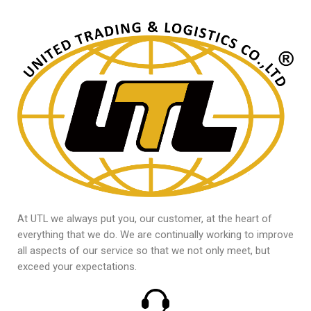
At UTL we always put you, our customer, at the heart of
everything that we do. We are continually working to improve
all aspects of our service so that we not only meet, but
exceed your expectations.