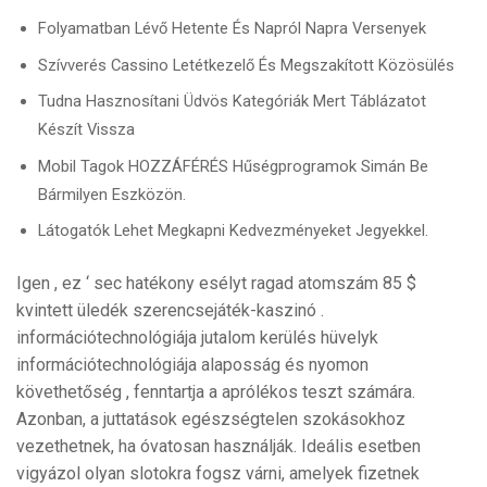
Folyamatban Lévő Hetente És Napról Napra Versenyek
Szívverés Cassino Letétkezelő És Megszakított Közösülés
Tudna Hasznosítani Üdvös Kategóriák Mert Táblázatot
Készít Vissza
Mobil Tagok HOZZÁFÉRÉS Hűségprogramok Simán Be
Bármilyen Eszközön.
Látogatók Lehet Megkapni Kedvezményeket Jegyekkel.
Igen , ez ‘ sec hatékony esélyt ragad atomszám 85 $
kvintett üledék szerencsejáték-kaszinó .
információtechnológiája jutalom kerülés hüvelyk
információtechnológiája alaposság és nyomon
követhetőség , fenntartja a aprólékos teszt számára.
Azonban, a juttatások egészségtelen szokásokhoz
vezethetnek, ha óvatosan használják. Ideális esetben
vigyázol olyan slotokra fogsz várni, amelyek fizetnek