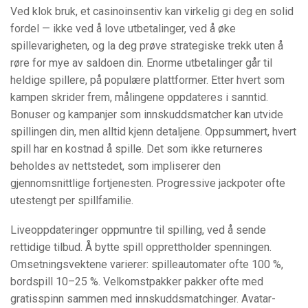
Ved klok bruk, et casinoinsentiv kan virkelig gi deg en solid
fordel — ikke ved å love utbetalinger, ved å øke
spillevarigheten, og la deg prøve strategiske trekk uten å
røre for mye av saldoen din. Enorme utbetalinger går til
heldige spillere, på populære plattformer. Etter hvert som
kampen skrider frem, målingene oppdateres i sanntid.
Bonuser og kampanjer som innskuddsmatcher kan utvide
spillingen din, men alltid kjenn detaljene. Oppsummert, hvert
spill har en kostnad å spille. Det som ikke returneres
beholdes av nettstedet, som impliserer den
gjennomsnittlige fortjenesten. Progressive jackpoter ofte
utestengt per spillfamilie.
Liveoppdateringer oppmuntre til spilling, ved å sende
rettidige tilbud. Å bytte spill opprettholder spenningen.
Omsetningsvektene varierer: spilleautomater ofte 100 %,
bordspill 10–25 %. Velkomstpakker pakker ofte med
gratisspinn sammen med innskuddsmatchinger. Avatar-