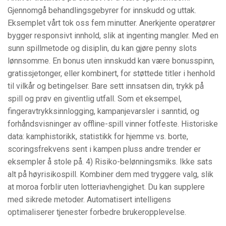
Gjennomgå behandlingsgebyrer for innskudd og uttak.
Eksemplet vårt tok oss fem minutter. Anerkjente operatører
bygger responsivt innhold, slik at ingenting mangler. Med en
sunn spillmetode og disiplin, du kan gjøre penny slots
lønnsomme. En bonus uten innskudd kan være bonusspinn,
gratissjetonger, eller kombinert, for støttede titler i henhold
til vilkår og betingelser. Bare sett innsatsen din, trykk på
spill og prøv en giventlig utfall. Som et eksempel,
fingeravtrykksinnlogging, kampanjevarsler i sanntid, og
forhåndsvisninger av offline-spill vinner fotfeste. Historiske
data: kamphistorikk, statistikk for hjemme vs. borte,
scoringsfrekvens sent i kampen pluss andre trender er
eksempler å stole på. 4) Risiko-belønningsmiks. Ikke sats
alt på høyrisikospill. Kombiner dem med tryggere valg, slik
at moroa forblir uten lotteriavhengighet. Du kan supplere
med sikrede metoder. Automatisert intelligens
optimaliserer tjenester forbedre brukeropplevelse.