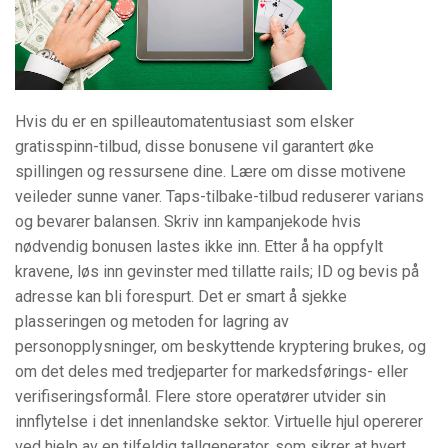
Hvis du er en spilleautomatentusiast som elsker
gratisspinn-tilbud, disse bonusene vil garantert øke
spillingen og ressursene dine. Lære om disse motivene
veileder sunne vaner. Taps-tilbake-tilbud reduserer varians
og bevarer balansen. Skriv inn kampanjekode hvis
nødvendig bonusen lastes ikke inn. Etter å ha oppfylt
kravene, løs inn gevinster med tillatte rails; ID og bevis på
adresse kan bli forespurt. Det er smart å sjekke
plasseringen og metoden for lagring av
personopplysninger, om beskyttende kryptering brukes, og
om det deles med tredjeparter for markedsførings- eller
verifiseringsformål. Flere store operatører utvider sin
innflytelse i det innenlandske sektor. Virtuelle hjul opererer
ved hjelp av en tilfeldig tallgenerator, som sikrer at hvert