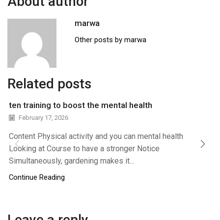
About author
marwa
Other posts by marwa
Related posts
ten training to boost the mental health
February 17, 2026
Content Physical activity and you can mental health
Looking at Course to have a stronger Notice
Simultaneously, gardening makes it...
Continue Reading