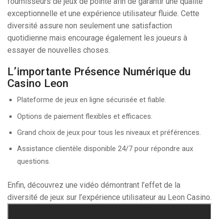
fournisseurs de jeux de pointe afin de garantir une qualité
exceptionnelle et une expérience utilisateur fluide. Cette
diversité assure non seulement une satisfaction
quotidienne mais encourage également les joueurs à
essayer de nouvelles choses.
L’importante Présence Numérique du
Casino Leon
Plateforme de jeux en ligne sécurisée et fiable.
Options de paiement flexibles et efficaces.
Grand choix de jeux pour tous les niveaux et préférences.
Assistance clientèle disponible 24/7 pour répondre aux
questions.
Enfin, découvrez une vidéo démontrant l’effet de la
diversité de jeux sur l’expérience utilisateur au Leon Casino.