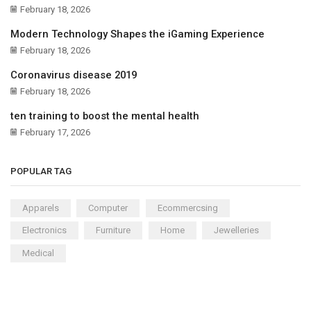
February 18, 2026
Modern Technology Shapes the iGaming Experience
February 18, 2026
Coronavirus disease 2019
February 18, 2026
ten training to boost the mental health
February 17, 2026
POPULAR TAG
Apparels
Computer
Ecommercsing
Electronics
Furniture
Home
Jewelleries
Medical