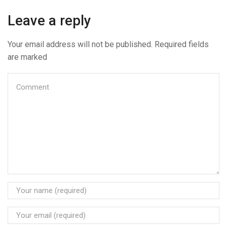
Leave a reply
Your email address will not be published. Required fields
are marked