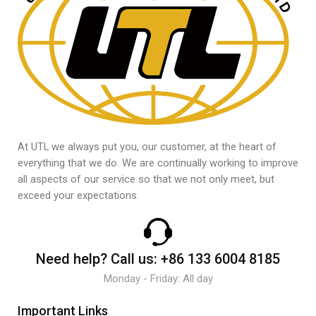
At UTL we always put you, our customer, at the heart of
everything that we do. We are continually working to improve
all aspects of our service so that we not only meet, but
exceed your expectations.
Need help?
Call us:
+86 133 6004 8185
Monday - Friday: All day
Important Links