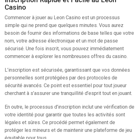
Casino
Commencer à jouer au Leon Casino est un processus
simple qui ne prend que quelques minutes. Vous aurez
besoin de fournir des informations de base telles que votre
nom, votre adresse électronique et un mot de passe
sécurisé. Une fois inscrit, vous pouvez immédiatement
commencer à explorer les nombreuses offres du casino.
L’inscription est sécurisée, garantissant que vos données
personnelles sont protégées par des protocoles de
sécurité avancés. Ce point est essentiel pour tout joueur
cherchant à s’assurer une tranquillité d’esprit tout en jouant.
En outre, le processus d’inscription inclut une vérification de
votre identité pour garantir que toutes les activités sont
légales et sûres. Ce procédé permet également de
protéger les mineurs et de maintenir une plateforme de jeu
équitable pour tous.