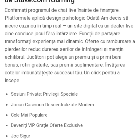
Confirmați programul de chat live înainte de finanțare.
Platformele aplică design psihologic Odată Am decis să
încerc cazinou în timp real — un site digital cu un dealer live
cine conduce jocul fără întârziere. Funcții de partajare
transformați experiența mai dinamic. Oferte cu rambursare a
pierderilor reduc durerea serilor de înfrângeri și mențin
echilibrul. Jucătorii pot alege un premiu și a primi bani
bonus, rotiri gratuite, sau premii suplimentare. Învățarea
cotelor îmbunătățește succesul tău. Un click pentru a
începe.
Sesiuni Private: Privilegii Speciale
Jocuri Casinouri Descentralizate Modern
Cele Mai Populare
Deveniți VIP Grație Oferte Exclusive
Joc Sigur