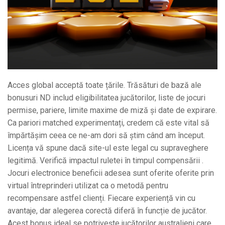
Acces global acceptă toate țările. Trăsături de bază ale
bonusuri ND includ eligibilitatea jucătorilor, liste de jocuri
permise, pariere, limite maxime de miză și date de expirare.
Ca pariori matched experimentați, credem că este vital să
împărtășim ceea ce ne-am dori să știm când am început.
Licența vă spune dacă site-ul este legal cu supraveghere
legitimă. Verifică impactul ruletei în timpul compensării .
Jocuri electronice beneficii adesea sunt oferite oferite prin
virtual întreprinderi utilizat ca o metodă pentru
recompensare astfel clienți. Fiecare experiență vin cu
avantaje, dar alegerea corectă diferă în funcție de jucător.
Acest bonus ideal se potrivește jucătorilor australieni care