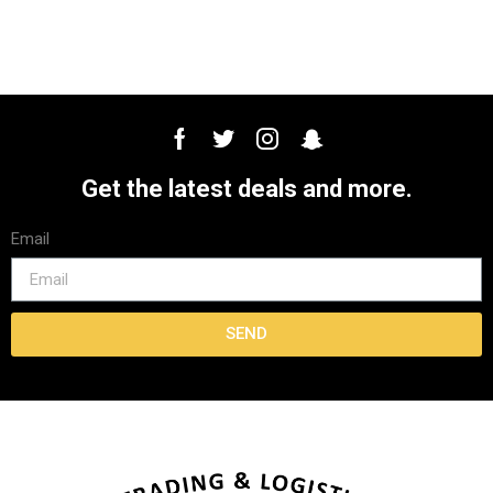
Get the latest deals and more.
Email
SEND