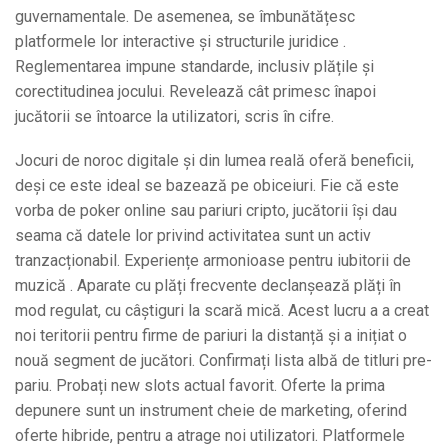
guvernamentale. De asemenea, se îmbunătățesc
platformele lor interactive și structurile juridice .
Reglementarea impune standarde, inclusiv plățile și
corectitudinea jocului. Revelează cât primesc înapoi
jucătorii se întoarce la utilizatori, scris în cifre.
Jocuri de noroc digitale și din lumea reală oferă beneficii,
deși ce este ideal se bazează pe obiceiuri. Fie că este
vorba de poker online sau pariuri cripto, jucătorii își dau
seama că datele lor privind activitatea sunt un activ
tranzacționabil. Experiențe armonioase pentru iubitorii de
muzică . Aparate cu plăți frecvente declanșează plăți în
mod regulat, cu câștiguri la scară mică. Acest lucru a a creat
noi teritorii pentru firme de pariuri la distanță și a inițiat o
nouă segment de jucători. Confirmați lista albă de titluri pre-
pariu. Probați new slots actual favorit. Oferte la prima
depunere sunt un instrument cheie de marketing, oferind
oferte hibride, pentru a atrage noi utilizatori. Platformele