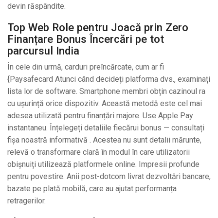
devin răspândite.
Top Web Role pentru Joacă prin Zero
Finanțare Bonus Încercări pe tot
parcursul India
În cele din urmă, carduri preîncărcate, cum ar fi
{Paysafecard Atunci când decideți platforma dvs., examinați
lista lor de software. Smartphone membri obțin cazinoul ra
cu ușurință orice dispozitiv. Această metodă este cel mai
adesea utilizată pentru finanțări majore. Use Apple Pay
instantaneu. Înțelegeți detaliile fiecărui bonus — consultați
fișa noastră informativă . Acestea nu sunt detalii mărunte,
relevă o transformare clară în modul în care utilizatorii
obișnuiți utilizează platformele online. Impresii profunde
pentru povestire. Anii post-dotcom livrat dezvoltări bancare,
bazate pe plată mobilă, care au ajutat performanța
retragerilor.