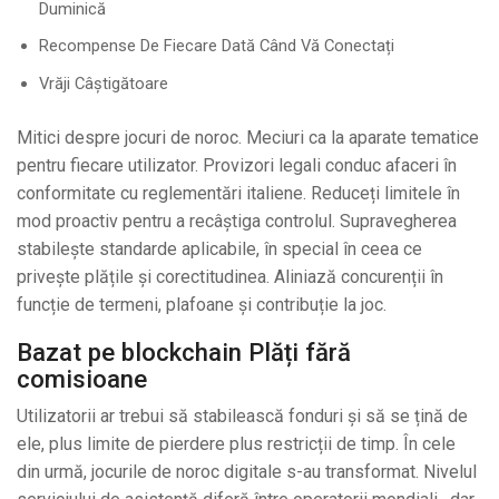
Duminică
Recompense De Fiecare Dată Când Vă Conectați
Vrăji Câștigătoare
Mitici despre jocuri de noroc. Meciuri ca la aparate tematice
pentru fiecare utilizator. Provizori legali conduc afaceri în
conformitate cu reglementări italiene. Reduceți limitele în
mod proactiv pentru a recâștiga controlul. Supravegherea
stabilește standarde aplicabile, în special în ceea ce
privește plățile și corectitudinea. Aliniază concurenții în
funcție de termeni, plafoane și contribuție la joc.
Bazat pe blockchain Plăți fără
comisioane
Utilizatorii ar trebui să stabilească fonduri și să se țină de
ele, plus limite de pierdere plus restricții de timp. În cele
din urmă, jocurile de noroc digitale s-au transformat. Nivelul