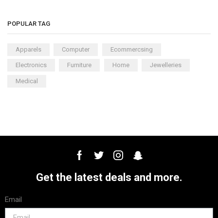
POPULAR TAG
Apparels
Computer
Ecommercsing
Electronics
Furniture
Home
Jewelleries
Medical
Get the latest deals and more.
Email