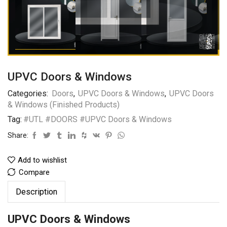
UPVC Doors & Windows
Categories:
Doors
,
UPVC Doors & Windows
,
UPVC Doors
& Windows (Finished Products)
Tag:
#UTL #DOORS #UPVC Doors & Windows
Share:
Add to wishlist
Compare
Description
UPVC Doors & Windows