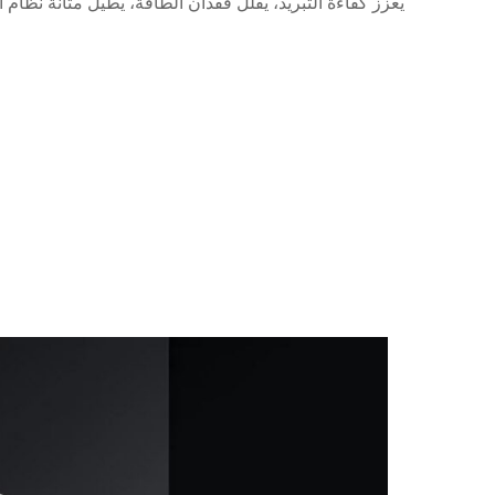
يعزز كفاءة التبريد، يقلل فقدان الطاقة، يطيل متانة نظام 