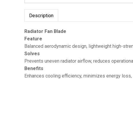
Description
Radiator Fan Blade
Feature
Balanced aerodynamic design, lightweight high-stren
Solves
Prevents uneven radiator airflow, reduces operationa
Benefits
Enhances cooling efficiency, minimizes energy loss,