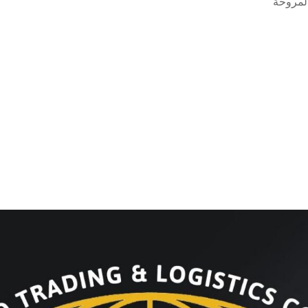
المروحة