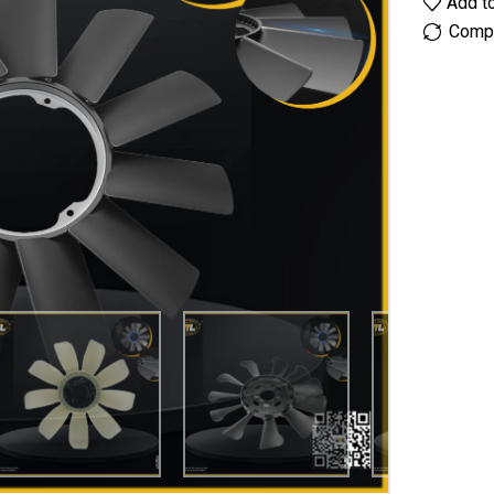
Add to
Comp