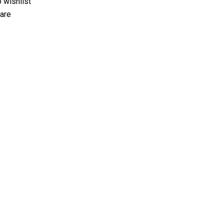
 wishlist
are