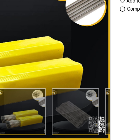
Add to
Comp