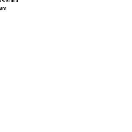
 wishlist
are