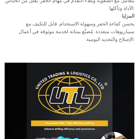
يتعامل مع الصعوبة وبطء التقدم في مهام الحفر. يقلل من انحباس
الأداة وتآكلها.
المزايا
يحسن كفاءة الحفر وسهولة الاستخدام. قابل للتكيف مع
سيناريوهات متعددة. مُصنَّع بمتانة لخدمة موثوقة في أعمال
الإصلاح والتجديد اليومية.