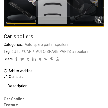
Car spoilers
Categories:
Auto spare parts
,
spoilers
Tag:
#UTL #CAR # AUTO SPARE PARTS #spoilers
Share:
Add to wishlist
Compare
Description
Car Spoiler
Feature